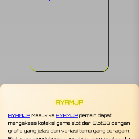
AYAMJP
AYAMJP
Masuk ke
AYAMJP
pemain dapat
mengakses koleksi game slot dari Slot88 dengan
grafis yang jelas dan variasi tema yang beragam.
Sistem ini mendukung transaksi yang cepat serta