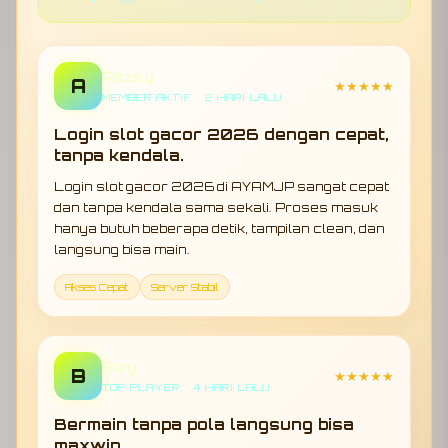
Ritzky
A
★★★★★
MEMBER AKTIF • 2 HARI LALU
Login slot gacor 2026 dengan cepat,
tanpa kendala.
Login slot gacor 2026 di AYAMJP sangat cepat
dan tanpa kendala sama sekali. Proses masuk
hanya butuh beberapa detik, tampilan clean, dan
langsung bisa main.
Akses Cepat
Server Stabil
Bizy
B
★★★★★
TOP PLAYER • 4 HARI LALU
Bermain tanpa pola langsung bisa
maxwin.