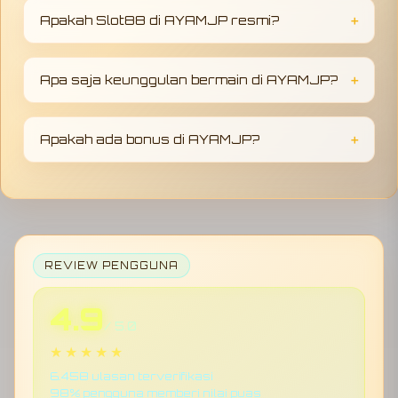
Slot88.
dengan RTP tinggi pada tahun 2026. Banyak
Apakah Slot88 di AYAMJP resmi?
pemain melaporkan pola permainan yang
sering memberikan hasil maxwin di sesi malam
Ya, AYAMJP bekerja sama dengan Slot88
hari.
Online yang sudah beroperasi resmi dan
Apa saja keunggulan bermain di AYAMJP?
memiliki lisensi. Semua game menggunakan
sistem fair play dengan RNG yang
Keunggulan utama meliputi RTP slot yang
terverifikasi.
kompetitif, koleksi game yang lengkap, proses
Apakah ada bonus di AYAMJP?
deposit dan withdraw cepat, serta dukungan
customer service yang tersedia 24 jam.
AYAMJP menyediakan berbagai bonus
seperti bonus new member, bonus harian, dan
promo lainnya yang disesuaikan dengan
aktivitas bermain di Slot88.
REVIEW PENGGUNA
4.9
/ 5.0
★★★★★
6.458 ulasan terverifikasi
98% pengguna memberi nilai puas