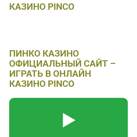
КАЗИНО PINCO
ПИНКО КАЗИНО
ОФИЦИАЛЬНЫЙ САЙТ –
ИГРАТЬ В ОНЛАЙН
КАЗИНО PINCO
▶️