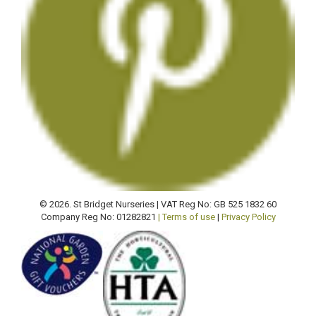
© 2026. St Bridget Nurseries | VAT Reg No: GB 525 1832 60
Company Reg No: 01282821
| Terms of use
|
Privacy Policy