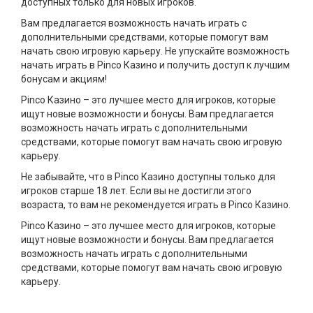
доступных только для новых игроков.
Вам предлагается возможность начать играть с
дополнительными средствами, которые помогут вам
начать свою игровую карьеру. Не упускайте возможность
начать играть в Pinco Казино и получить доступ к лучшим
бонусам и акциям!
Pinco Казино – это лучшее место для игроков, которые
ищут новые возможности и бонусы. Вам предлагается
возможность начать играть с дополнительными
средствами, которые помогут вам начать свою игровую
карьеру.
Не забывайте, что в Pinco Казино доступны только для
игроков старше 18 лет. Если вы не достигли этого
возраста, то вам не рекомендуется играть в Pinco Казино.
Pinco Казино – это лучшее место для игроков, которые
ищут новые возможности и бонусы. Вам предлагается
возможность начать играть с дополнительными
средствами, которые помогут вам начать свою игровую
карьеру.