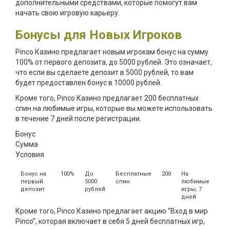
дополнительными средствами, которые помогут вам
начать свою игровую карьеру.
Бонусы для Новых Игроков
Pinco Казино предлагает новым игрокам бонус на сумму
100% от первого депозита, до 5000 рублей. Это означает,
что если вы сделаете депозит в 5000 рублей, то вам
будет предоставлен бонус в 10000 рублей.
Кроме того, Pinco Казино предлагает 200 бесплатных
спин на любимые игры, которые вы можете использовать
в течение 7 дней после регистрации.
Бонус
Сумма
Условия
Бонус на
100%
До
Бесплатные
200
На
первый
5000
спин
любимые
депозит
рублей
игры, 7
дней
Кроме того, Pinco Казино предлагает акцию “Вход в мир
Pinco”, которая включает в себя 5 дней бесплатных игр,