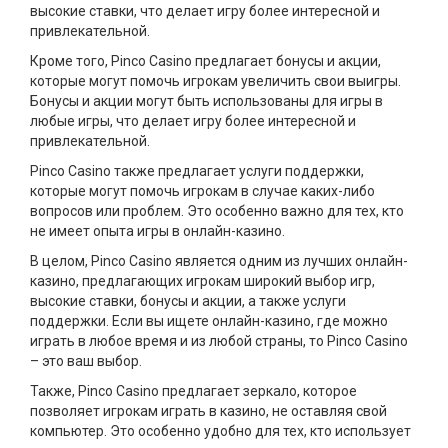
высокие ставки, что делает игру более интересной и
привлекательной.
Кроме того, Pinco Casino предлагает бонусы и акции,
которые могут помочь игрокам увеличить свои выигры.
Бонусы и акции могут быть использованы для игры в
любые игры, что делает игру более интересной и
привлекательной.
Pinco Casino также предлагает услуги поддержки,
которые могут помочь игрокам в случае каких-либо
вопросов или проблем. Это особенно важно для тех, кто
не имеет опыта игры в онлайн-казино.
В целом, Pinco Casino является одним из лучших онлайн-
казино, предлагающих игрокам широкий выбор игр,
высокие ставки, бонусы и акции, а также услуги
поддержки. Если вы ищете онлайн-казино, где можно
играть в любое время и из любой страны, то Pinco Casino
– это ваш выбор.
Также, Pinco Casino предлагает зеркало, которое
позволяет игрокам играть в казино, не оставляя свой
компьютер. Это особенно удобно для тех, кто использует