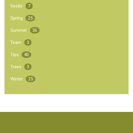
Seeds
7
Spring
25
Summer
36
Team
3
Tips
40
Trees
3
Winter
25