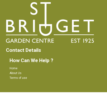
Contact Details
How Can We Help ?
Home
About Us
Terms of use